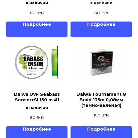
в наличии
в наличии
80
BYN
80
BYN
Подробнее
Подробнее
Daiwa UVF Seabass
Daiwa Tournament 8
Sensor+SI 150 m #1
Braid 135m 0,08мм
(темно-зеленая)
в наличии
100
BYN
80
BYN
Подробнее
Подробнее