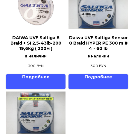
DAIWA UVF Saltiga 8
Daiwa UVF Saltiga Sensor
Braid + SI 2,5-43lb-200
8 Braid HYPER PE 300 m #
19,6kg ( 200м )
4 - 60 lb
в наличии
в наличии
300
BYN
300
BYN
Подробнее
Подробнее