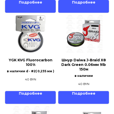
Подробнее
Подробнее
YGK KVG Fluorocarbon
Шнур Daiwa J-Braid X8
100%
Dark Green 0.06мм 9lb
150м
в наличии d - #2( 0,235 мм )
в наличии
40
BYN
40
BYN
Подробнее
Подробнее