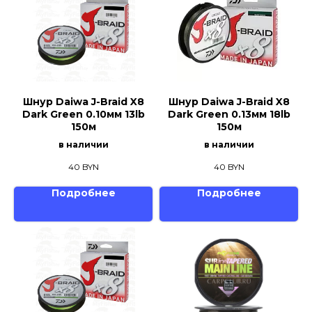
Шнур Daiwa J-Braid X8
Шнур Daiwa J-Braid X8
Dark Green 0.10мм 13lb
Dark Green 0.13мм 18lb
150м
150м
в наличии
в наличии
40
BYN
40
BYN
Подробнее
Подробнее