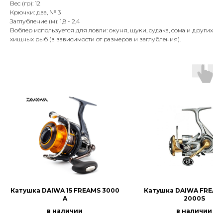
Вес (гр): 12
Крючки: два, № 3
Заглубление (м): 1,8 - 2,4
Воблер используется для ловли: окуня, щуки, судака, сома и других
хищных рыб (в зависимости от размеров и заглубления).
Катушка DAIWA 15 FREAMS 3000
Катушка DAIWA FREAMS
A
2000S
в наличии
в наличии