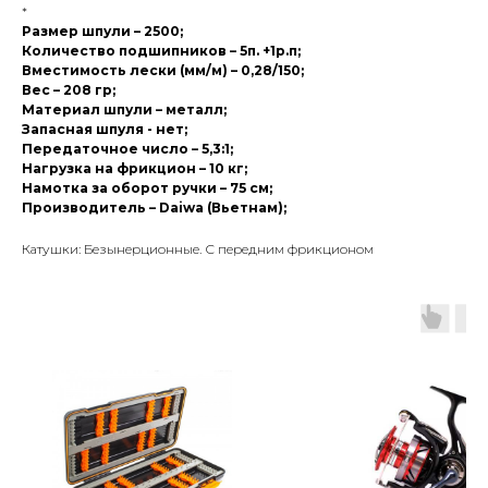
*
Размер шпули – 2500;
Количество подшипников – 5п. +1р.п;
Вместимость лески (мм/м) – 0,28/150;
Вес – 208 гр;
Материал шпули – металл;
Запасная шпуля - нет;
Передаточное число – 5,3:1;
Нагрузка на фрикцион – 10 кг;
Намотка за оборот ручки – 75 см;
Производитель – Daiwa (Вьетнам);
Катушки: Безынерционные. С передним фрикционом